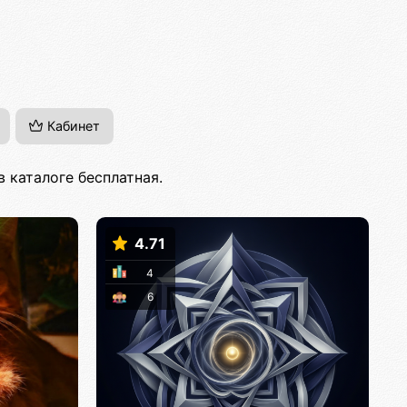
Кабинет
 каталоге бесплатная.
4.71
4
6