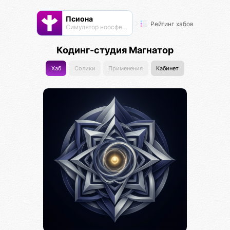
Псиона
Рейтинг хабов
Cимулятор ноосферы
Кодинг-студия Магнатор
Хаб
Солики
Применения
Кабинет