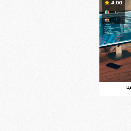
4.00
13
1
Ц