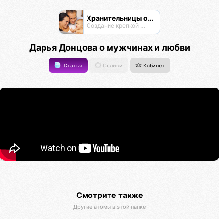
Хранительницы очага
Создание крепкой семьи
Дарья Донцова о мужчинах и любви
Статья
Солики
Кабинет
Смотрите также
Другие атомы в этой папке