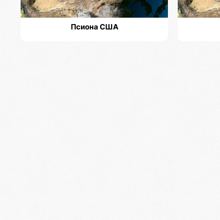
Псиона США