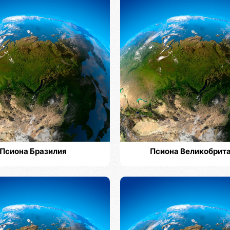
Псиона Бразилия
Псиона Великобрит