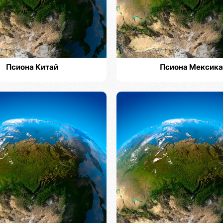
Псиона Китай
Псиона Мексика