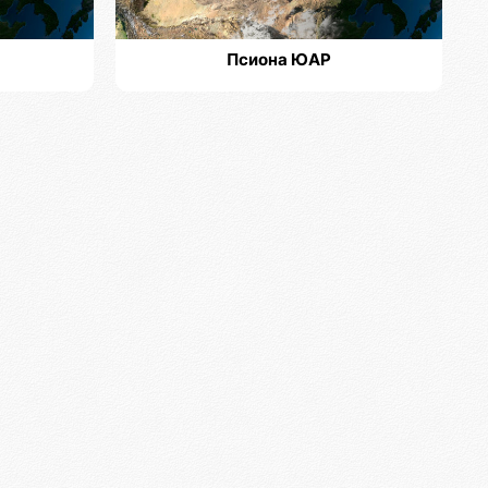
Псиона ЮАР