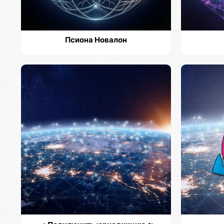
Псиона Новалон