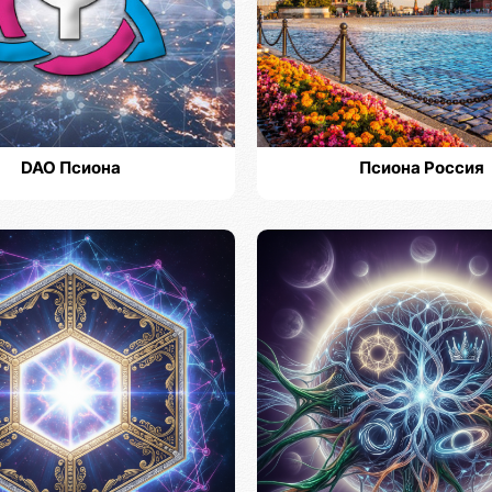
DAO Псиона
Псиона Россия