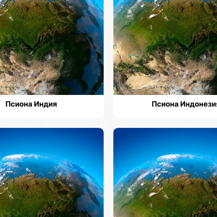
Псиона Индия
Псиона Индонези