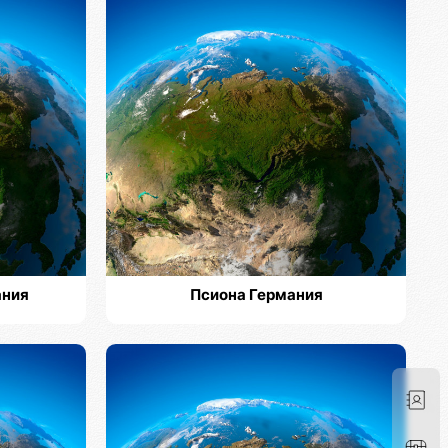
ания
Псиона Германия