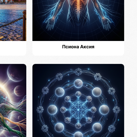
Псиона Аксия