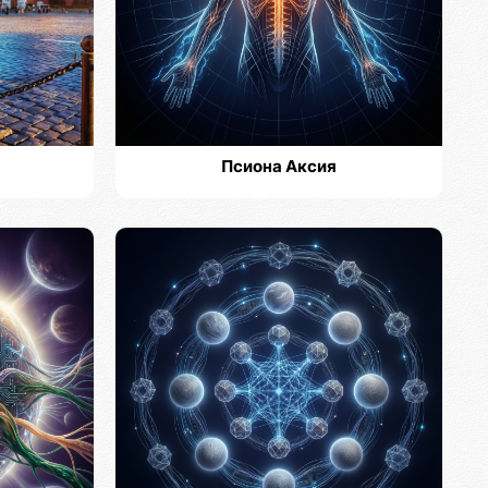
Псиона Аксия