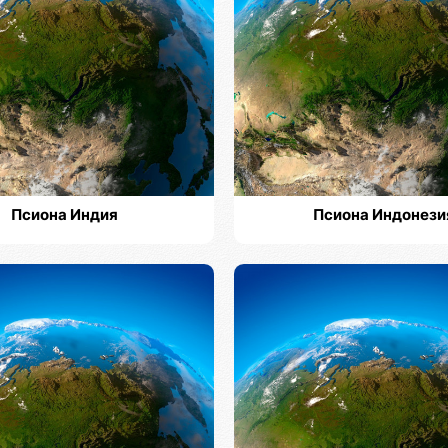
Псиона Индия
Псиона Индонези