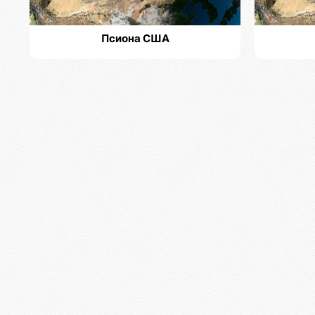
Псиона США