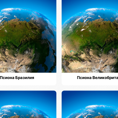
Псиона Бразилия
Псиона Великобрит