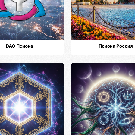
DAO Псиона
Псиона Россия