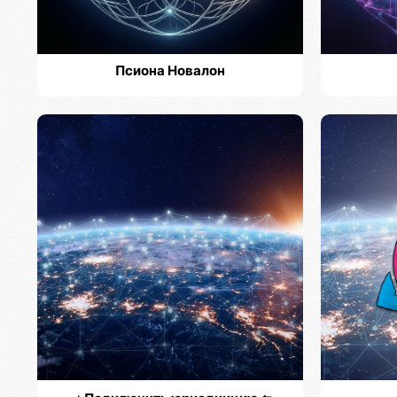
Псиона Новалон