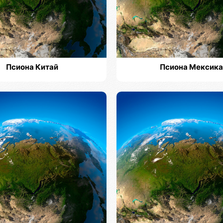
Псиона Китай
Псиона Мексика