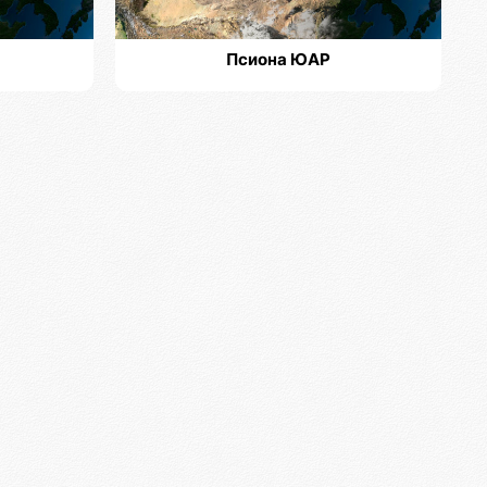
Псиона ЮАР