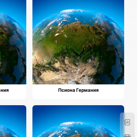
ания
Псиона Германия