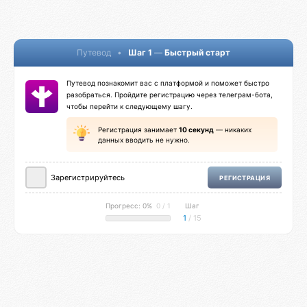
Путевод
•
Шаг 1
—
Быстрый старт
Путевод познакомит вас с платформой и поможет быстро
разобраться. Пройдите регистрацию через телеграм-бота,
чтобы перейти к следующему шагу.
Регистрация занимает
10 секунд
— никаких
данных вводить не нужно.
Зарегистрируйтесь
РЕГИСТРАЦИЯ
Прогресс: 0%
0 / 1
Шаг
1
/ 15