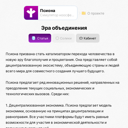
Псиона
О проекте
Cимулятор ноосферы
Эра объединения
Статья
Солики
Кабинет
Псиона призвана стать катализатором перехода человечества в
новую эру благополучия и процветания. Она представляет собой
децентрализованную экосистему, объединяющую страны и людей
всего мира для совместного создания лучшего будущего.
Псиона предлагает ряд инновационных решений, направленных на
преодоление текущих социальных, экономических и
технологических вызовов. Среди них:
1. Децентрализованная экономика. Псиона предлагает модель
экономики, основанную на принципах децентрализации и
равноправия. Все участники платформы будут иметь равные
возможности для участия в экономической деятельности и