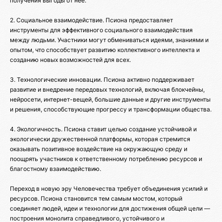
получения выгоды от неё.
2. Социальное взаимодействие. Псиона предоставляет
инструменты для эффективного социального взаимодействия
между людьми. Участники могут обмениваться идеями, знаниями и
опытом, что способствует развитию коллективного интеллекта и
созданию новых возможностей для всех.
3. Технологические инновации. Псиона активно поддерживает
развитие и внедрение передовых технологий, включая блокчейны,
нейросети, интернет-вещей, большие данные и другие инструменты
и решения, способствующие прогрессу и трансформации общества.
4. Экологичность. Псиона ставит целью создание устойчивой и
экологически дружественной платформы, которая стремится
оказывать позитивное воздействие на окружающую среду и
поощрять участников к ответственному потреблению ресурсов и
благостному взаимодействию.
Переход в новую эру Человечества требует объединения усилий и
ресурсов. Псиона становится тем самым мостом, который
соединяет людей, идеи и технологии для достижения общей цели —
построения монолита справедливого, устойчивого и