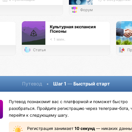
Форум
Культурная экспансия
Псионы
< 1 мин.
Статья
Пр
Путевод
•
Шаг 1
—
Быстрый старт
Путевод познакомит вас с платформой и поможет быстро
разобраться. Пройдите регистрацию через телеграм-бота, 
перейти к следующему шагу.
Регистрация занимает
10 секунд
— никаких данны