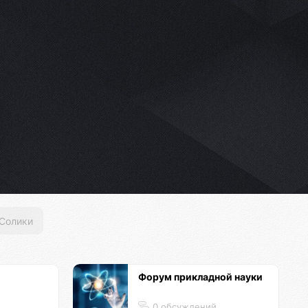
Солики
Форум прикладной науки
0 обсуждений