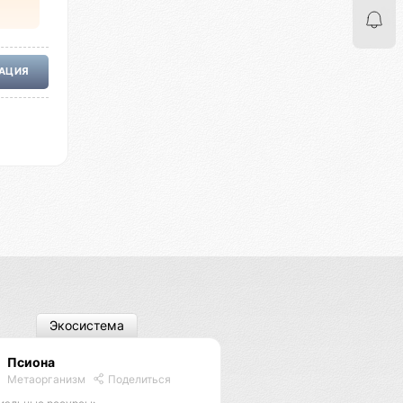
РАЦИЯ
Экосистема
Псиона
Метаорганизм
Поделиться