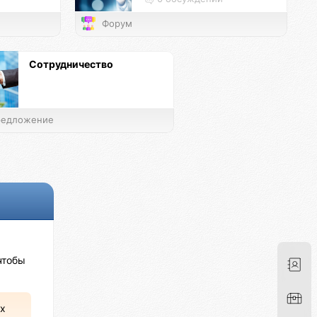
Форум
Сотрудничество
едложение
чтобы
х