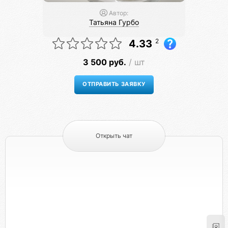
Автор:
Татьяна Гурбо
2
4.33
3 500 руб.
/ шт
Открыть чат