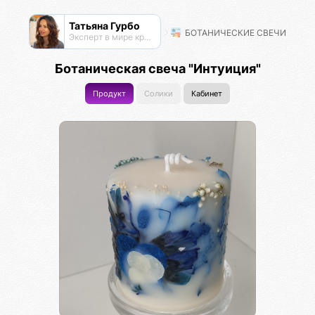
Татьяна Гурбо
БОТАНИЧЕСКИЕ СВЕЧИ
Эксперт в мире красоты, проводник энергий, мастер энергопрактик
Ботаническая свеча "Интуиция"
Продукт
Солики
Кабинет