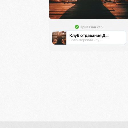
Привязан хаб:
Клуб отдавания Даримба
Волонтерский клуб Псионы