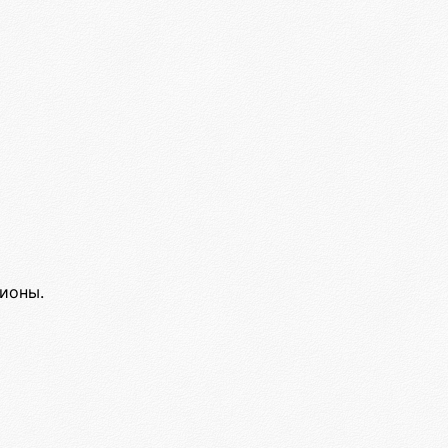
ионы.