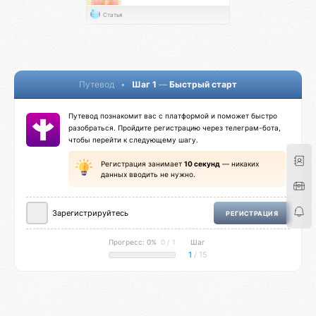
Статья
Путевод
•
Шаг 1
—
Быстрый старт
Путевод познакомит вас с платформой и поможет быстро
разобраться. Пройдите регистрацию через телеграм-бота,
чтобы перейти к следующему шагу.
Регистрация занимает
10 секунд
— никаких
данных вводить не нужно.
Зарегистрируйтесь
РЕГИСТРАЦИЯ
Прогресс: 0%
0 / 1
Шаг
1
/ 15