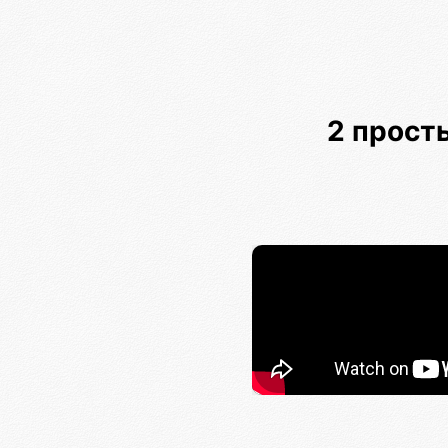
2 прост