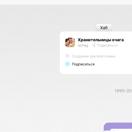
Хаб
Хранительницы очага
ochag
Поделиться
Создание крепкой семьи
Подписаться
1995–2