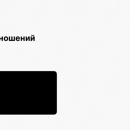
тношений